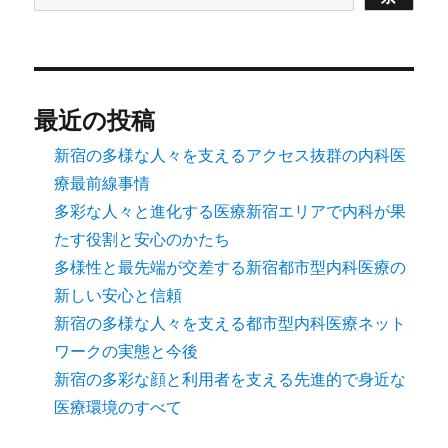
最近の投稿
新宿の多様な人々を支えるアクセス抜群の内科医
療最前線事情
多彩な人々と進化する医療新宿エリアで内科が果
たす役割と安心のかたち
多様性と最先端が交差する新宿都市型内科医療の
新しい安心と信頼
新宿の多様な人々を支える都市型内科医療ネット
ワークの実態と今後
新宿の多彩な顔と利用者を支える先進的で身近な
医療環境のすべて