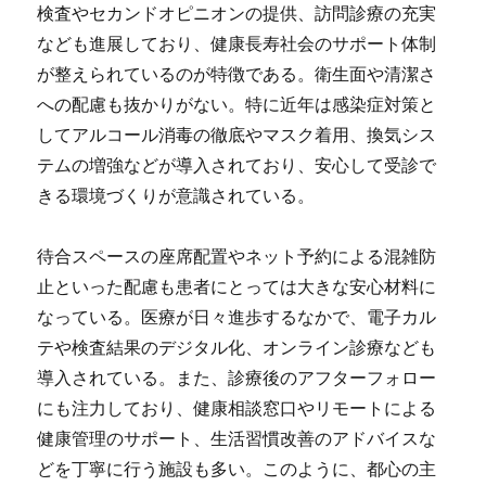
検査やセカンドオピニオンの提供、訪問診療の充実
なども進展しており、健康長寿社会のサポート体制
が整えられているのが特徴である。衛生面や清潔さ
への配慮も抜かりがない。特に近年は感染症対策と
してアルコール消毒の徹底やマスク着用、換気シス
テムの増強などが導入されており、安心して受診で
きる環境づくりが意識されている。
待合スペースの座席配置やネット予約による混雑防
止といった配慮も患者にとっては大きな安心材料に
なっている。医療が日々進歩するなかで、電子カル
テや検査結果のデジタル化、オンライン診療なども
導入されている。また、診療後のアフターフォロー
にも注力しており、健康相談窓口やリモートによる
健康管理のサポート、生活習慣改善のアドバイスな
どを丁寧に行う施設も多い。このように、都心の主