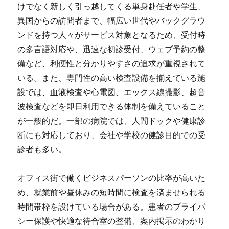
けでなく新しく引っ越してくる単身赴任者や学生、
異国からの訪問者まで、幅広い世代やバックグラウ
ンドを持つ人々がサービス対象となるため、受付時
の多言語対応や、迅速な初診受付、ウェブ予約の整
備など、利便性と分かりやすさの追求が重視されて
いる。また、専門性の高い検査設備を揃えている施
設では、血液検査や心電図、エックス線撮影、超音
波検査などを即日利用できる体制を備えていること
が一般的だ。一部の病院では、人間ドックや健康診
断にも対応しており、会社や学校の健診目的での受
診者も多い。
オフィス街で働くビジネスパーソンの比率が高いた
め、就業前や昼休みの短時間に検査を済ませられる
時間帯枠を設けている場合がある。患者のプライバ
シー保護や快適な待合室の整備、案内掲示のわかり