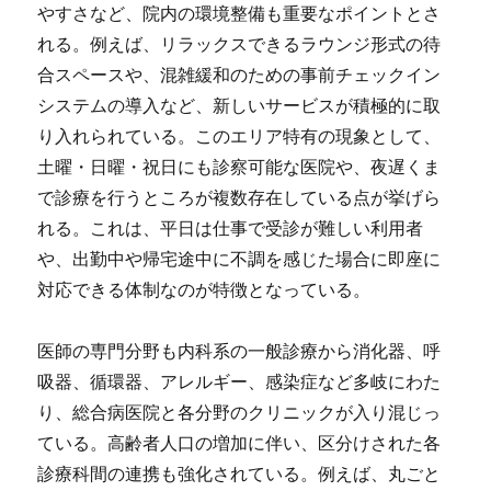
やすさなど、院内の環境整備も重要なポイントとさ
れる。例えば、リラックスできるラウンジ形式の待
合スペースや、混雑緩和のための事前チェックイン
システムの導入など、新しいサービスが積極的に取
り入れられている。このエリア特有の現象として、
土曜・日曜・祝日にも診察可能な医院や、夜遅くま
で診療を行うところが複数存在している点が挙げら
れる。これは、平日は仕事で受診が難しい利用者
や、出勤中や帰宅途中に不調を感じた場合に即座に
対応できる体制なのが特徴となっている。
医師の専門分野も内科系の一般診療から消化器、呼
吸器、循環器、アレルギー、感染症など多岐にわた
り、総合病医院と各分野のクリニックが入り混じっ
ている。高齢者人口の増加に伴い、区分けされた各
診療科間の連携も強化されている。例えば、丸ごと