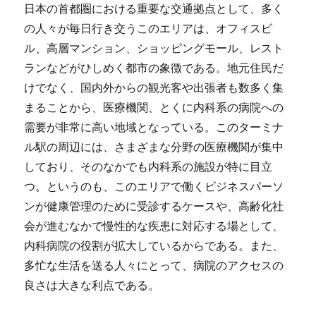
日本の首都圏における重要な交通拠点として、多く
の人々が毎日行き交うこのエリアは、オフィスビ
ル、高層マンション、ショッピングモール、レスト
ランなどがひしめく都市の象徴である。
地元住民だ
けでなく、国内外からの観光客や出張者も数多く集
まることから、医療機関、とくに内科系の病院への
需要が非常に高い地域となっている。このターミナ
ル駅の周辺には、さまざまな分野の医療機関が集中
しており、そのなかでも内科系の施設が特に目立
つ。というのも、このエリアで働くビジネスパーソ
ンが健康管理のために受診するケースや、高齢化社
会が進むなかで慢性的な疾患に対応する場として、
内科病院の役割が拡大しているからである。また、
多忙な生活を送る人々にとって、病院のアクセスの
良さは大きな利点である。