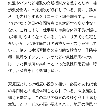
鉄道やバスなど複数の交通機関が交差するため、徒
歩数分圏内に医療施設が点在している。特に、診療
科目を内科とするクリニック・総合施設では、平日
だけでなく休日や夜間診療にも対応する所が少なく
ない。これにより、仕事帰りや急な体調不良の際に
も利用しやすくなっている。このエリアでは住宅も
多いため、地域住民向けの医療サービスも充実して
いる。例えば生活習慣病の定期的な検査や、予防接
種、風邪やインフルエンザなどの急性疾患への対
応、また糖尿病や高血圧といった慢性疾患管理に特
化した診療を行う機関も多い。
家庭医としての幅広い役割を担い、必要があれば他
の専門科との連携体制もとられている。医療施設を
構える際には、このエリア特有の多様な利用者層を
意識したサービスの幅が要求される。地元の住民だ