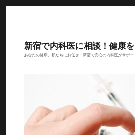
新宿で内科医に相談！健康
あなたの健康、私たちにお任せ！新宿で安心の内科医がサポー