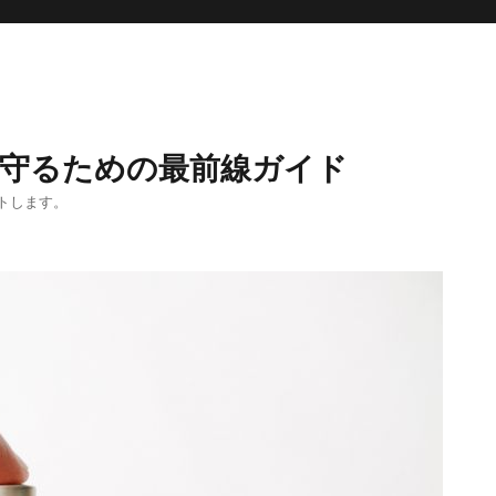
を守るための最前線ガイド
トします。