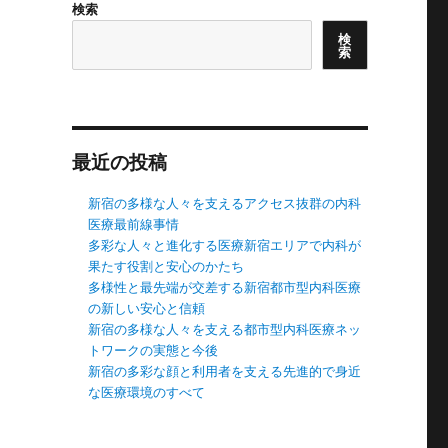
検索
検
索
最近の投稿
新宿の多様な人々を支えるアクセス抜群の内科
医療最前線事情
多彩な人々と進化する医療新宿エリアで内科が
果たす役割と安心のかたち
多様性と最先端が交差する新宿都市型内科医療
の新しい安心と信頼
新宿の多様な人々を支える都市型内科医療ネッ
トワークの実態と今後
新宿の多彩な顔と利用者を支える先進的で身近
な医療環境のすべて