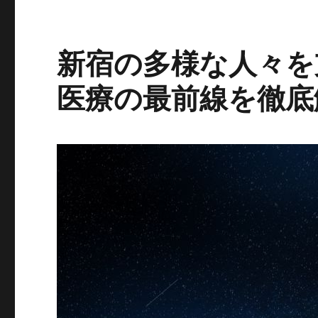
新宿の多様な人々を
医療の最前線を徹底