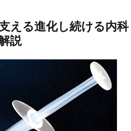
支える進化し続ける内科
解説