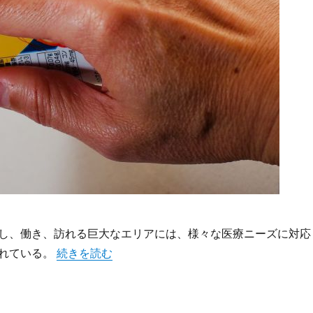
し、働き、訪れる巨大なエリアには、様々な医療ニーズに対応
“新宿の多様性に応える内科医療最前線都心型サービ
れている。
続きを読む