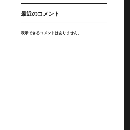
最近のコメント
表示できるコメントはありません。
市型クリニックの魅力” の