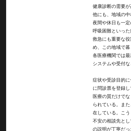
健康診断の需要が
他にも、地域の中
夜間や休日も一定
呼吸困難といった
救急にも重要な役
め、この地域で暮
各医療機関では最
システムや受付な
症状や受診目的に
に問診票を登録し
医療の質だけでな
られている。また
在している。こう
不安の相談先とし
の説明が丁寧だっ