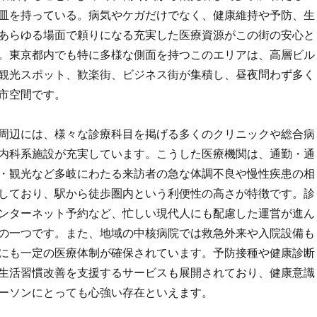
皿を持っている。病気やケガだけでなく、健康維持や予防、生
あらゆる場面で頼りになる充実した医療資源がこの街の安心と
。東京都内でも特に多様な側面を持つこのエリアは、高層ビル
観光スポット、歓楽街、ビジネス街が集積し、昼夜問わず多く
市空間です。
周辺には、様々な診療科目を掲げる多くのクリニックや総合病
内科系施設が充実しています。こうした医療機関は、通勤・通
・観光など多岐にわたる来訪者の急な体調不良や慢性疾患の相
しており、駅から徒歩圏内という利便性の高さが特徴です。診
ンターネット予約など、忙しい現代人にも配慮した運営が進ん
の一つです。また、地域の中核病院では救急外来や入院設備も
にも一定の医療体制が確保されています。予防接種や健康診断
生活習慣改善を支援するサービスも展開されており、健康意識
ーソンにとっても心強い存在といえます。