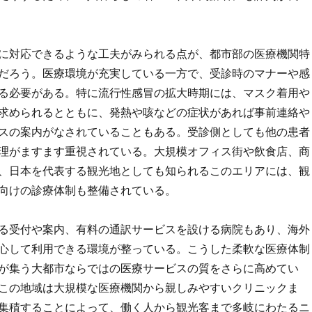
に対応できるような工夫がみられる点が、都市部の医療機関特
だろう。医療環境が充実している一方で、受診時のマナーや感
る必要がある。特に流行性感冒の拡大時期には、マスク着用や
求められるとともに、発熱や咳などの症状があれば事前連絡や
スの案内がなされていることもある。受診側としても他の患者
理がますます重視されている。大規模オフィス街や飲食店、商
、日本を代表する観光地としても知られるこのエリアには、観
向けの診療体制も整備されている。
る受付や案内、有料の通訳サービスを設ける病院もあり、海外
心して利用できる環境が整っている。こうした柔軟な医療体制
が集う大都市ならではの医療サービスの質をさらに高めてい
この地域は大規模な医療機関から親しみやすいクリニックま
集積することによって、働く人から観光客まで多岐にわたるニ