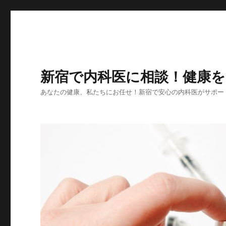
新宿で内科医に相談！健康
あなたの健康、私たちにお任せ！新宿で安心の内科医がサポー