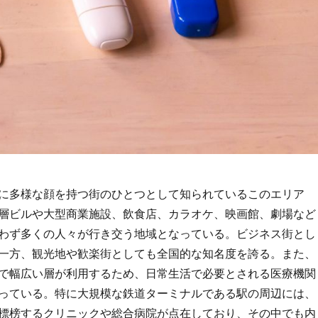
に多様な顔を持つ街のひとつとして知られているこのエリア
層ビルや大型商業施設、飲食店、カラオケ、映画館、劇場など
わず多くの人々が行き交う地域となっている。
ビジネス街とし
一方、観光地や歓楽街としても全国的な知名度を誇る。また、
で幅広い層が利用するため、日常生活で必要とされる医療機関
っている。特に大規模な鉄道ターミナルである駅の周辺には、
標榜するクリニックや総合病院が点在しており、その中でも内