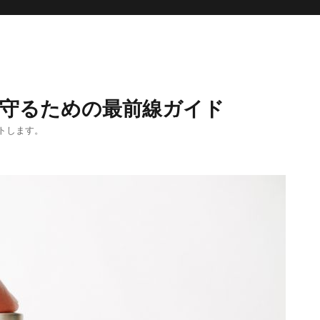
を守るための最前線ガイド
トします。