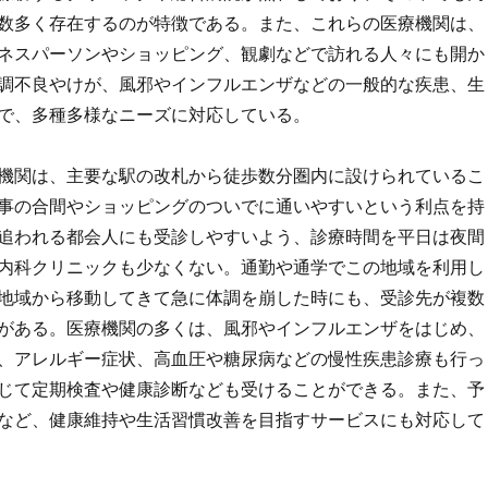
数多く存在するのが特徴である。また、これらの医療機関は、
ネスパーソンやショッピング、観劇などで訪れる人々にも開か
調不良やけが、風邪やインフルエンザなどの一般的な疾患、生
で、多種多様なニーズに対応している。
機関は、主要な駅の改札から徒歩数分圏内に設けられているこ
事の合間やショッピングのついでに通いやすいという利点を持
追われる都会人にも受診しやすいよう、診療時間を平日は夜間
内科クリニックも少なくない。通勤や通学でこの地域を利用し
地域から移動してきて急に体調を崩した時にも、受診先が複数
がある。医療機関の多くは、風邪やインフルエンザをはじめ、
、アレルギー症状、高血圧や糖尿病などの慢性疾患診療も行っ
じて定期検査や健康診断なども受けることができる。また、予
など、健康維持や生活習慣改善を目指すサービスにも対応して