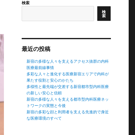
検索
検
索
最近の投稿
新宿の多様な人々を支えるアクセス抜群の内科
医療最前線事情
多彩な人々と進化する医療新宿エリアで内科が
果たす役割と安心のかたち
多様性と最先端が交差する新宿都市型内科医療
の新しい安心と信頼
新宿の多様な人々を支える都市型内科医療ネッ
トワークの実態と今後
新宿の多彩な顔と利用者を支える先進的で身近
な医療環境のすべて