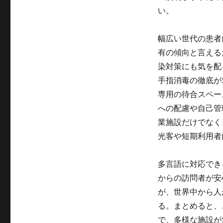
い。
幅広い世代の患者
有の傾向と言える
染対策にも気を配
手指消毒の徹底が
専用の待合スペー
への配慮や自己管
業施設だけでなく
光客や短期利用者
多言語に対応でき
からの訪問者が安
が、世界中から人
る。まとめると、
で、多様な施設が