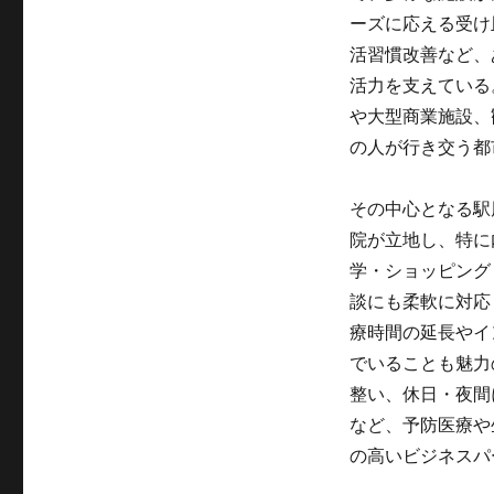
ーズに応える受け
活習慣改善など、
活力を支えている
や大型商業施設、
の人が行き交う都
その中心となる駅
院が立地し、特に
学・ショッピング
談にも柔軟に対応
療時間の延長やイ
でいることも魅力
整い、休日・夜間
など、予防医療や
の高いビジネスパ